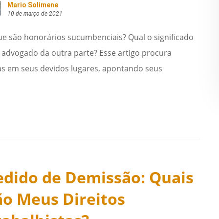
Mario Solimene
10 de março de 2021
ue são honorários sucumbenciais? Qual o significado
 advogado da outra parte? Esse artigo procura
sas em seus devidos lugares, apontando seus
edido de Demissão: Quais
ão Meus Direitos