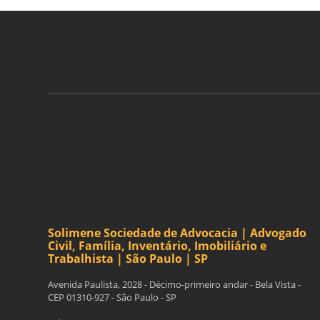
ASSINE A NOSSA
NEWSLETTER
Solimene Sociedade de Advocacia | Advogado
Civil, Família, Inventário, Imobiliário e
Trabalhista | São Paulo | SP
Avenida Paulista, 2028 - Décimo-primeiro andar - Bela Vista -
CEP 01310-927 - São Paulo - SP