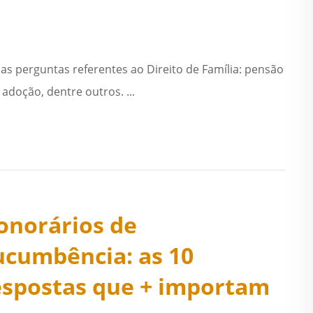
as perguntas referentes ao Direito de Família: pensão
, adoção, dentre outros. ...
onorários de
ucumbência: as 10
espostas que + importam