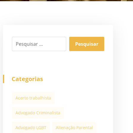
Categorias
Acerto trabalhista
Advogado Criminalista
Advogado LGBT
Alienação Parental