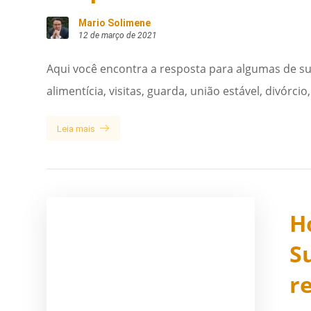
Mario Solimene
12 de março de 2021
Aqui você encontra a resposta para algumas de su
alimentícia, visitas, guarda, união estável, divórcio
Leia mais
H
S
r