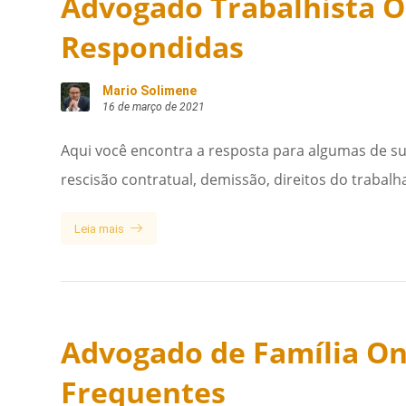
Advogado Trabalhista O
Respondidas
Mario Solimene
16 de março de 2021
Aqui você encontra a resposta para algumas de su
rescisão contratual, demissão, direitos do trabalh
Leia mais
Advogado de Família On
Frequentes