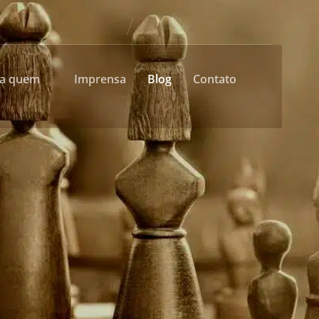
ra quem
Imprensa
Blog
Contato