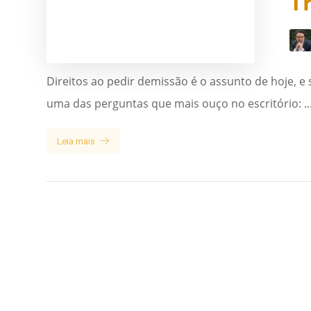
T
Direitos ao pedir demissão é o assunto de hoje, e 
uma das perguntas que mais ouço no escritório: ..
Leia mais