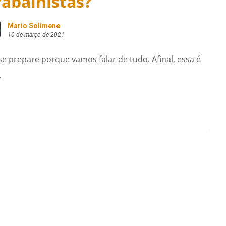
rabalhistas?
Mario Solimene
10 de março de 2021
se prepare porque vamos falar de tudo. Afinal, essa é
.