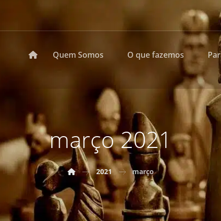
Quem Somos
O que fazemos
Pa
março 2021
2021
março