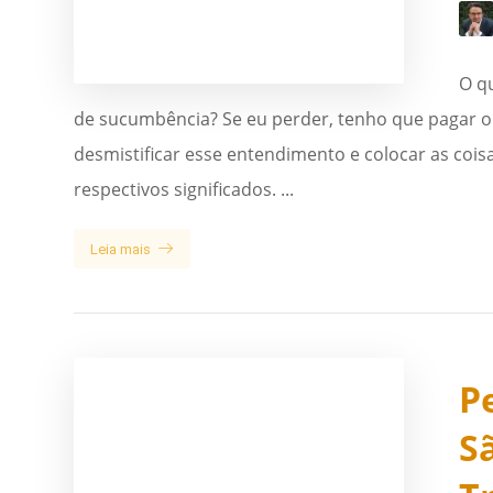
O q
de sucumbência? Se eu perder, tenho que pagar o
desmistificar esse entendimento e colocar as coi
respectivos significados. ...
Leia mais
P
S