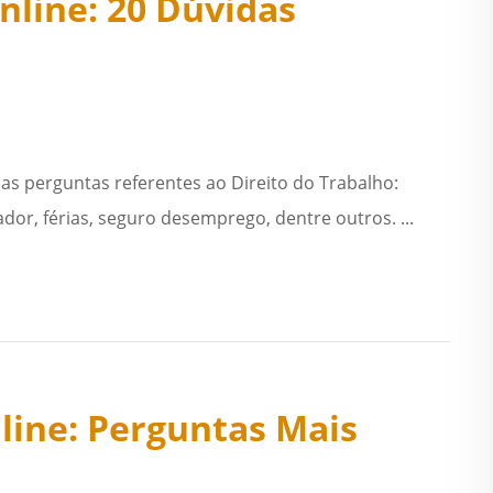
nline: 20 Dúvidas
as perguntas referentes ao Direito do Trabalho:
ador, férias, seguro desemprego, dentre outros. ...
line: Perguntas Mais