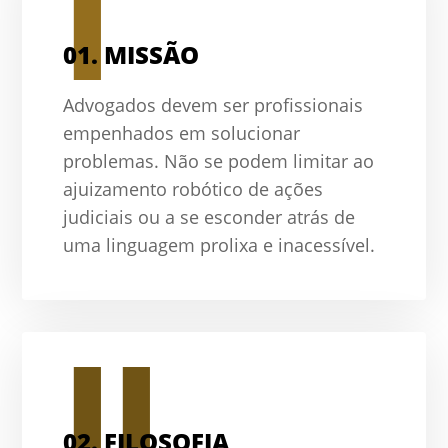
I
01.
MISSÃO
Advogados devem ser profissionais
empenhados em solucionar
problemas. Não se podem limitar ao
ajuizamento robótico de ações
judiciais ou a se esconder atrás de
uma linguagem prolixa e inacessível.
II
02.
FILOSOFIA