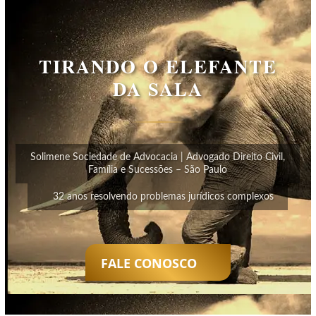
TIRANDO O ELEFANTE
DA SALA
Solimene Sociedade de Advocacia | Advogado Direito Civil,
Família e Sucessões – São Paulo
32 anos resolvendo problemas jurídicos complexos
FALE CONOSCO