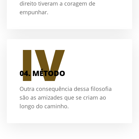
direito tiveram a coragem de
empunhar.
IV
04.
MÉTODO
Outra consequência dessa filosofia
são as amizades que se criam ao
longo do caminho.