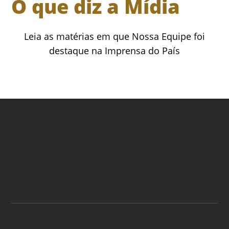
O que diz a Mídia
Leia as matérias em que Nossa Equipe foi
destaque na Imprensa do País
ASSINE A NOSSA
NEWSLETTER
ASSINAR