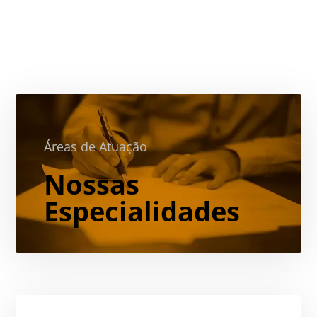
Áreas de Atuação
Nossas
Especialidades