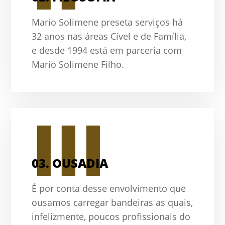
Mario Solimene preseta serviços há
32 anos nas áreas Cível e de Família,
e desde 1994 está em parceria com
Mario Solimene Filho.
III
03.
OUSADIA
É por conta desse envolvimento que
ousamos carregar bandeiras as quais,
infelizmente, poucos profissionais do