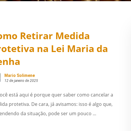
omo Retirar Medida
rotetiva na Lei Maria da
enha
Mario Solimene
12 de janeiro de 2025
você está aqui é porque quer saber como cancelar a
da protetiva. De cara, já avisamos: isso é algo que,
endendo da situação, pode ser um pouco ...