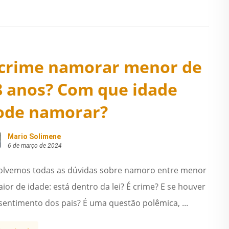
 crime namorar menor de
8 anos? Com que idade
ode namorar?
Mario Solimene
6 de março de 2024
olvemos todas as dúvidas sobre namoro entre menor
ior de idade: está dentro da lei? É crime? E se houver
sentimento dos pais? É uma questão polêmica, ...