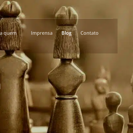
ra quem
Imprensa
Blog
Contato
a