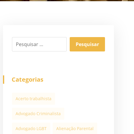
Categorias
Acerto trabalhista
Advogado Criminalista
Advogado LGBT
Alienação Parental