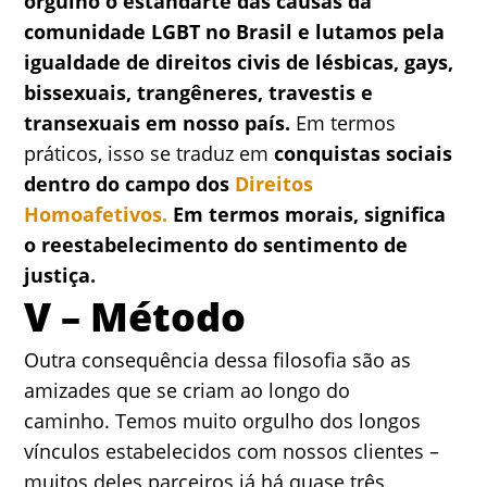
orgulho o estandarte das causas da
comunidade LGBT no Brasil e lutamos pela
igualdade de direitos civis de lésbicas, gays,
bissexuais, trangêneres, travestis e
transexuais em nosso país.
Em termos
práticos, isso se traduz em
conquistas sociais
dentro do campo dos
Direitos
Homoafetivos.
Em termos morais, significa
o reestabelecimento do sentimento de
justiça.
V – Método
Outra consequência dessa filosofia são as
amizades que se criam ao longo do
caminho. Temos muito orgulho dos longos
vínculos estabelecidos com nossos clientes –
muitos deles parceiros já há quase três