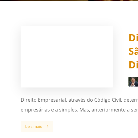
D
S
D
Direito Empresarial, através do Código Civil, dete
empresárias e a simples. Mas, anteriormente a se
Leia mais