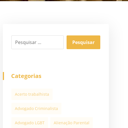
Categorias
Acerto trabalhista
Advogado Criminalista
Advogado LGBT
Alienação Parental