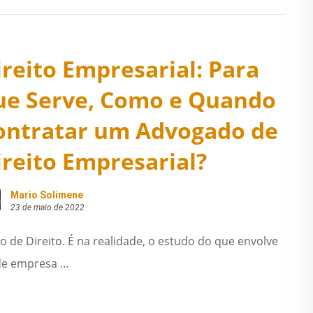
ireito Empresarial: Para
ue Serve, Como e Quando
ontratar um Advogado de
ireito Empresarial?
Mario Solimene
23 de maio de 2022
o de Direito. É na realidade, o estudo do que envolve
de empresa ...