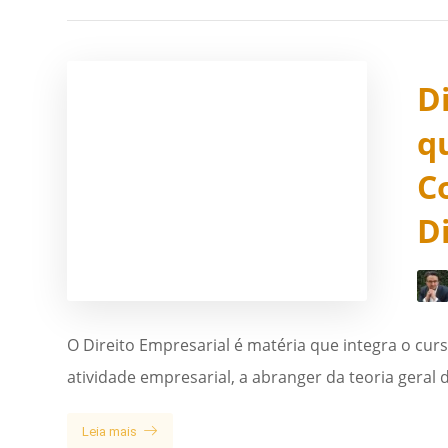
D
q
C
D
O Direito Empresarial é matéria que integra o curs
atividade empresarial, a abranger da teoria geral 
Leia mais