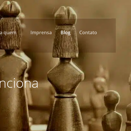
ra quem
Imprensa
Blog
Contato
unciona