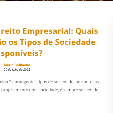
ireito Empresarial: Quais
ão os Tipos de Sociedade
isponíveis?
Mario Solimene
26 de julho de 2022
rmina 2 abrangentes tipos de sociedade, portanto, as
r propriamente uma sociedade, é sempre sociedade ...