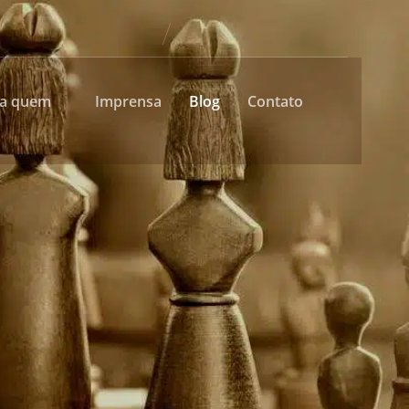
ra quem
Imprensa
Blog
Contato