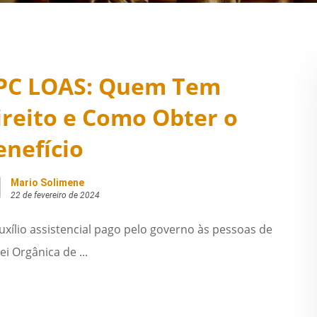
PC LOAS: Quem Tem
ireito e Como Obter o
enefício
Mario Solimene
22 de fevereiro de 2024
xílio assistencial pago pelo governo às pessoas de
i Orgânica de ...