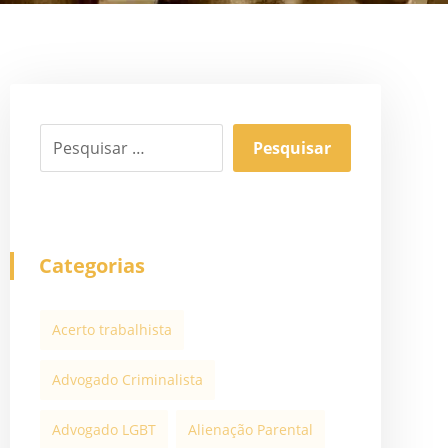
Categorias
Acerto trabalhista
Advogado Criminalista
Advogado LGBT
Alienação Parental