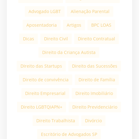
Advogado LGBT
Alienação Parental
Aposentadoria
Artigos
BPC LOAS
Dicas
Direito Civil
Direito Contratual
Direito da Criança Autista
DIreito das Startups
Direito das Sucessões
Direito de convivência
Direito de Família
Direito Empresarial
Direito Imobiliário
Direito LGBTQIAPN+
Direito Previdenciário
Direito Trabalhista
Divórcio
Escritório de Advogados SP