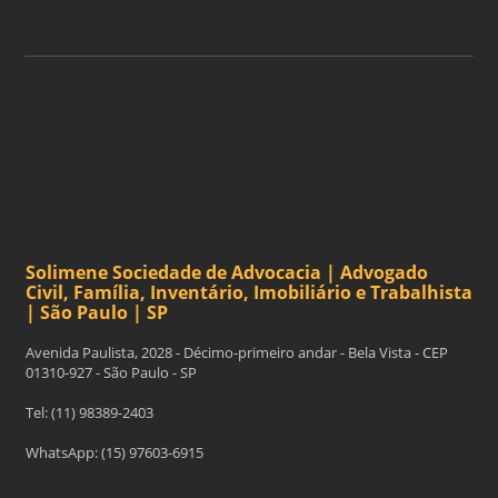
Solimene Sociedade de Advocacia | Advogado
Civil, Família, Inventário, Imobiliário e Trabalhista
| São Paulo | SP
Avenida Paulista, 2028 - Décimo-primeiro andar - Bela Vista - CEP
01310-927 - São Paulo - SP
Tel: (11) 98389-2403
WhatsApp: (15) 97603-6915