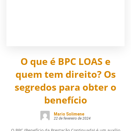
O que é BPC LOAS e
quem tem direito? Os
segredos para obter o
benefício
Mario Solimene
22 de fevereiro de 2024
O BPC (Benefício da Prestação Continuada) é um auxílio