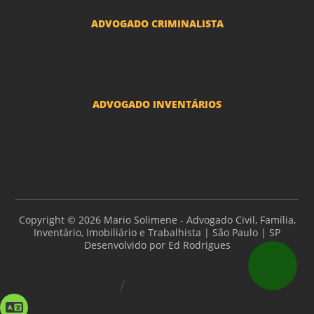
ADVOGADO CRIMINALISTA
Ações criminais e inquéritos policiais
ADVOGADO INVENTÁRIOS
Inventários
Copyright © 2026 Mario Solimene - Advogado Civil, Família,
Inventário, Imobiliário e Trabalhista | São Paulo | SP
Desenvolvido por
Ed Rodrigues