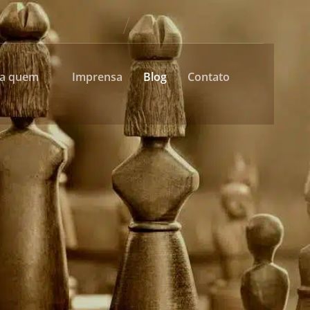
ra quem
Imprensa
Blog
Contato