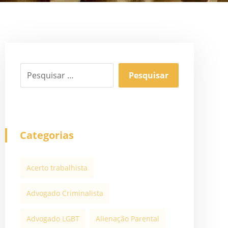
Categorias
Acerto trabalhista
Advogado Criminalista
Advogado LGBT
Alienação Parental