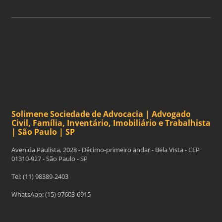
Solimene Sociedade de Advocacia | Advogado
Civil, Família, Inventário, Imobiliário e Trabalhista
| São Paulo | SP
Avenida Paulista, 2028 - Décimo-primeiro andar - Bela Vista - CEP
01310-927 - São Paulo - SP
Tel: (11) 98389-2403
WhatsApp: (15) 97603-6915