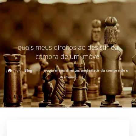
quais meus direitos ao desistir da
compra de um imóvel
Blog
quais meus direitos ao desistir da compra de u
m imóvel