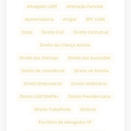
Advogado LGBT
Alienação Parental
Aposentadoria
Artigos
BPC LOAS
Dicas
Direito Civil
Direito Contratual
Direito da Criança Autista
DIreito das Startups
Direito das Sucessões
Direito de convivência
Direito de Família
Direito Empresarial
Direito Imobiliário
Direito LGBTQIAPN+
Direito Previdenciário
Direito Trabalhista
Divórcio
Escritório de Advogados SP