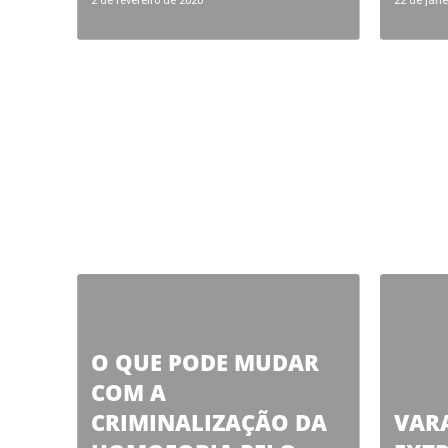
2 de fevereiro de 2020
22 de jane
O QUE PODE MUDAR
COM A
CRIMINALIZAÇÃO DA
VAR