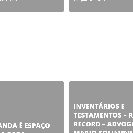
iro de 2020
4 de janeiro de 2020
INVENTÁRIOS E
TESTAMENTOS – 
RECORD – ADVO
ANDA É ESPAÇO
MARIO SOLIMENE