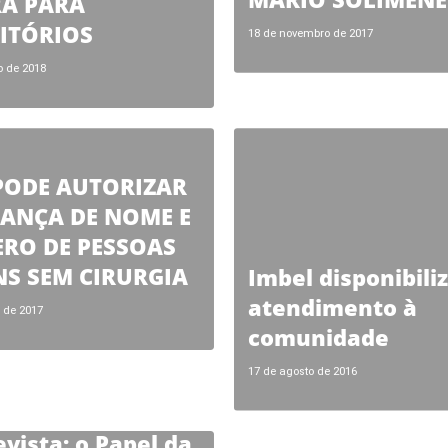
RA PARA
ITÓRIOS
18 de novembro de 2017
o de 2018
PODE AUTORIZAR
ANÇA DE NOME E
ERO DE PESSOAS
S SEM CIRURGIA
Imbel disponibili
atendimento à
l de 2017
comunidade
17 de agosto de 2016
evista: o Papel da