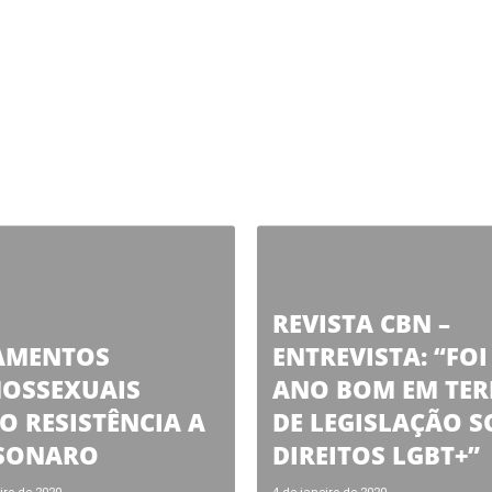
REVISTA CBN –
AMENTOS
ENTREVISTA: “FO
OSSEXUAIS
ANO BOM EM TE
 RESISTÊNCIA A
DE LEGISLAÇÃO S
SONARO
DIREITOS LGBT+”