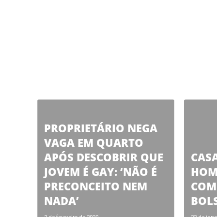
PROPRIETÁRIO NEGA
VAGA EM QUARTO
APÓS DESCOBRIR QUE
CAS
JOVEM É GAY: ‘NÃO É
HOM
PRECONCEITO NEM
COMO
NADA’
BOL