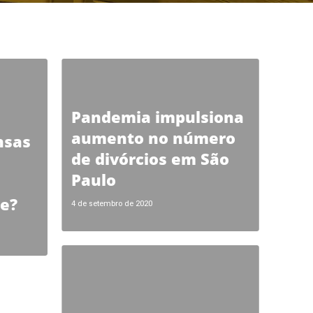
Pandemia impulsiona
aumento no número
nsas
de divórcios em São
Paulo
me?
4 de setembro de 2020