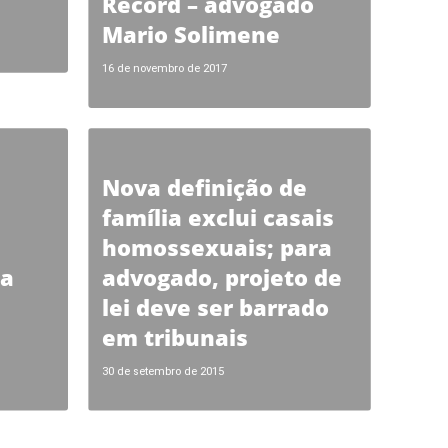
Record – advogado
Mario Solimene
16 de novembro de 2017
Nova definição de
família exclui casais
homossexuais; para
za
advogado, projeto de
lei deve ser barrado
em tribunais
30 de setembro de 2015