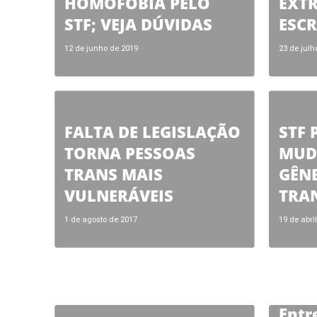
HOMOFOBIA PELO
EXT
STF; VEJA DÚVIDAS
ESCR
12 de junho de 2019
23 de julh
FALTA DE LEGISLAÇÃO
STF 
TORNA PESSOAS
MUD
TRANS MAIS
GÊN
VULNERÁVEIS
TRAN
1 de agosto de 2017
19 de abri
Entr