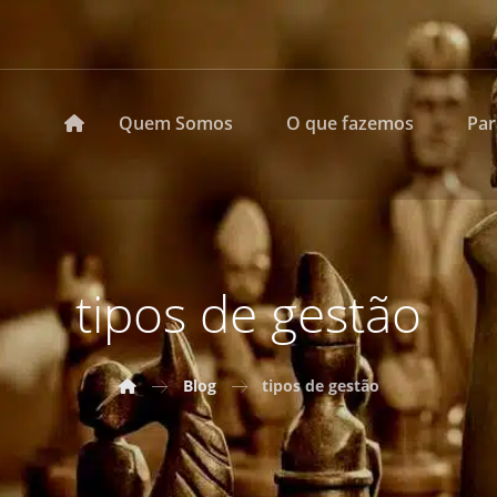
Quem Somos
O que fazemos
Pa
tipos de gestão
Blog
tipos de gestão