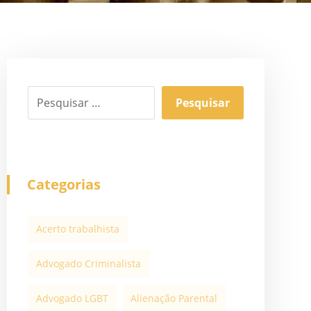
Categorias
Acerto trabalhista
Advogado Criminalista
Advogado LGBT
Alienação Parental