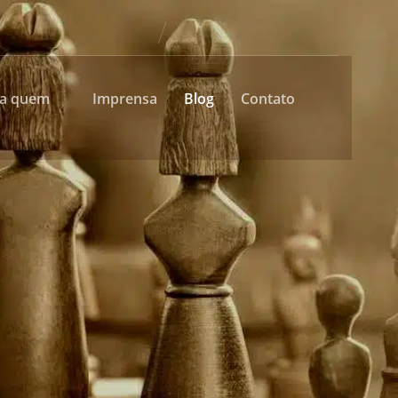
ra quem
Imprensa
Blog
Contato