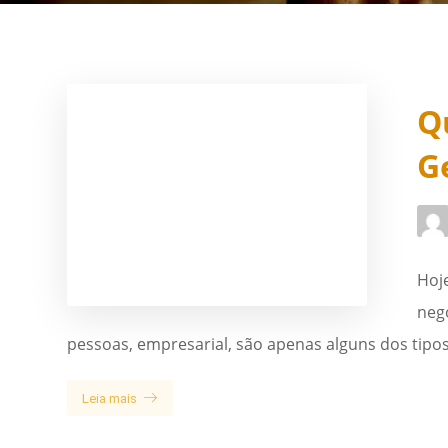
Q
G
Hoje
neg
pessoas, empresarial, são apenas alguns dos tipos 
Leia mais