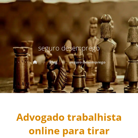
seguro desemprego
Blog
seguro desemprego
Advogado trabalhista
online para tirar