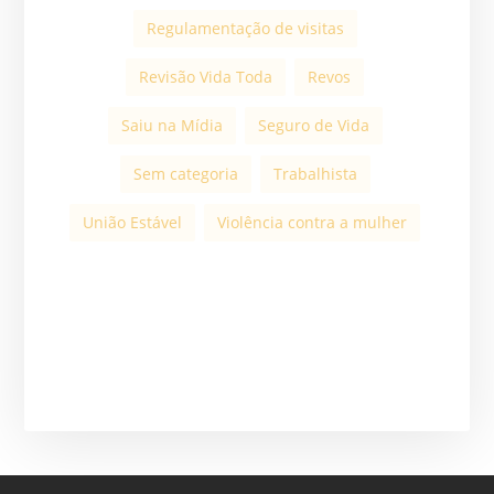
Regulamentação de visitas
Revisão Vida Toda
Revos
Saiu na Mídia
Seguro de Vida
Sem categoria
Trabalhista
União Estável
Violência contra a mulher