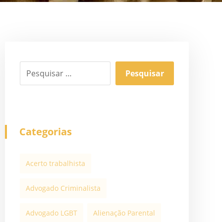
Categorias
Acerto trabalhista
Advogado Criminalista
Advogado LGBT
Alienação Parental