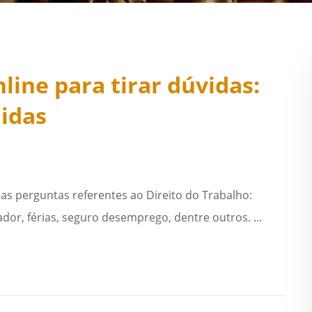
line para tirar dúvidas:
didas
as perguntas referentes ao Direito do Trabalho:
ador, férias, seguro desemprego, dentre outros. ...