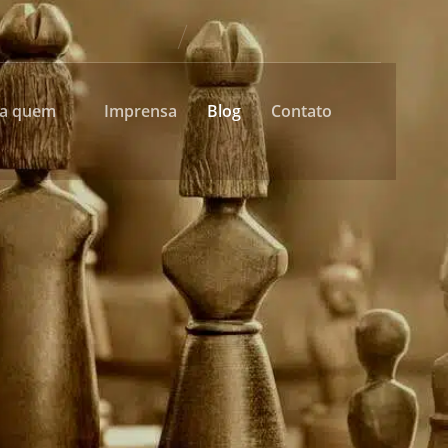
ra quem
Imprensa
Blog
Contato