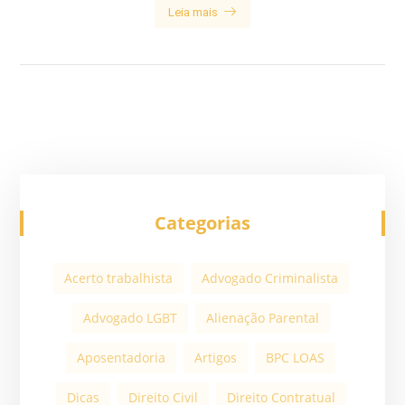
Leia mais
Categorias
Acerto trabalhista
Advogado Criminalista
Advogado LGBT
Alienação Parental
Aposentadoria
Artigos
BPC LOAS
Dicas
Direito Civil
Direito Contratual