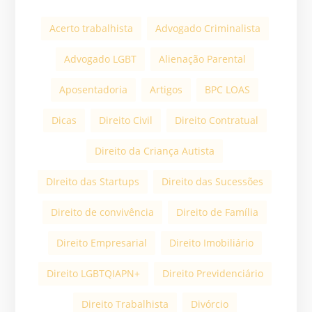
Acerto trabalhista
Advogado Criminalista
Advogado LGBT
Alienação Parental
Aposentadoria
Artigos
BPC LOAS
Dicas
Direito Civil
Direito Contratual
Direito da Criança Autista
DIreito das Startups
Direito das Sucessões
Direito de convivência
Direito de Família
Direito Empresarial
Direito Imobiliário
Direito LGBTQIAPN+
Direito Previdenciário
Direito Trabalhista
Divórcio