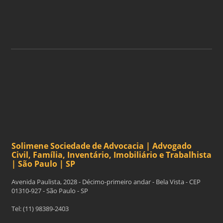
ASSINAR
Solimene Sociedade de Advocacia | Advogado
Civil, Família, Inventário, Imobiliário e Trabalhista
| São Paulo | SP
Avenida Paulista, 2028 - Décimo-primeiro andar - Bela Vista - CEP
01310-927 - São Paulo - SP
Tel: (11) 98389-2403