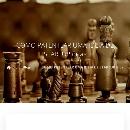
COMO PATENTEAR UMA IDEIA DE
STARTUP dicas
Blog
COMO PATENTEAR UMA IDEIA DE STARTUP dica
s