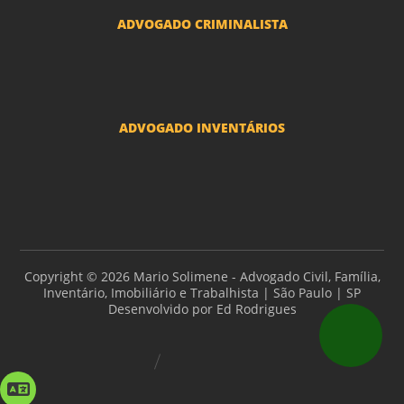
ADVOGADO CRIMINALISTA
Ações criminais e inquéritos policiais
ADVOGADO INVENTÁRIOS
Inventários
Copyright © 2026 Mario Solimene - Advogado Civil, Família,
Inventário, Imobiliário e Trabalhista | São Paulo | SP
Desenvolvido por
Ed Rodrigues