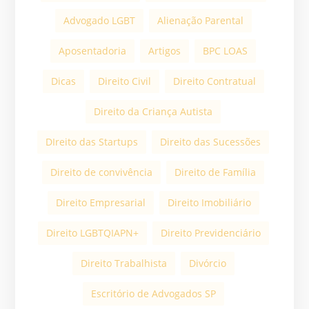
Advogado LGBT
Alienação Parental
Aposentadoria
Artigos
BPC LOAS
Dicas
Direito Civil
Direito Contratual
Direito da Criança Autista
DIreito das Startups
Direito das Sucessões
Direito de convivência
Direito de Família
Direito Empresarial
Direito Imobiliário
Direito LGBTQIAPN+
Direito Previdenciário
Direito Trabalhista
Divórcio
Escritório de Advogados SP