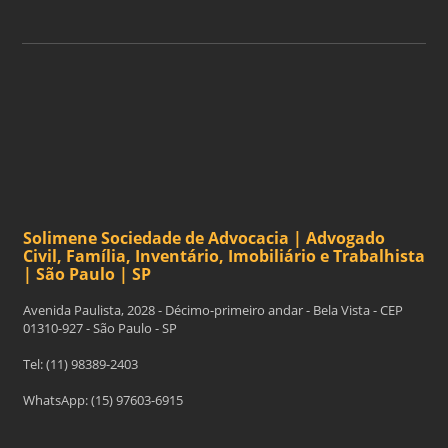
Solimene Sociedade de Advocacia | Advogado
Civil, Família, Inventário, Imobiliário e Trabalhista
| São Paulo | SP
Avenida Paulista, 2028 - Décimo-primeiro andar - Bela Vista - CEP
01310-927 - São Paulo - SP
Tel: (11) 98389-2403
WhatsApp: (15) 97603-6915