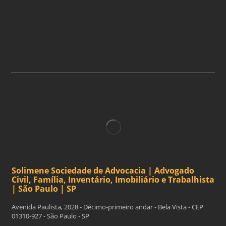
ASSINAR
Solimene Sociedade de Advocacia | Advogado
Civil, Família, Inventário, Imobiliário e Trabalhista
| São Paulo | SP
Avenida Paulista, 2028 - Décimo-primeiro andar - Bela Vista - CEP
01310-927 - São Paulo - SP