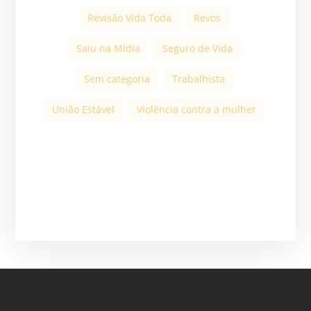
Revisão Vida Toda
Revos
Saiu na Mídia
Seguro de Vida
Sem categoria
Trabalhista
União Estável
Violência contra a mulher
ASSINE A NOSSA
NEWSLETTER