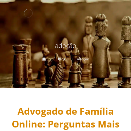
adoção
Blog
adoção
Advogado de Família
Online: Perguntas Mais