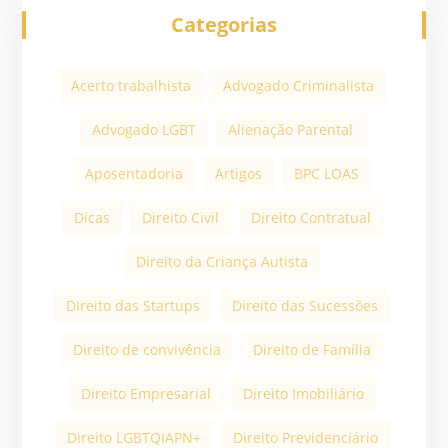
Categorias
Acerto trabalhista
Advogado Criminalista
Advogado LGBT
Alienação Parental
Aposentadoria
Artigos
BPC LOAS
Dicas
Direito Civil
Direito Contratual
Direito da Criança Autista
DIreito das Startups
Direito das Sucessões
Direito de convivência
Direito de Família
Direito Empresarial
Direito Imobiliário
Direito LGBTQIAPN+
Direito Previdenciário