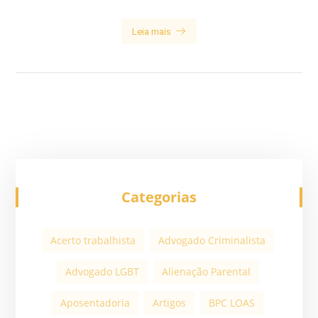
Leia mais
Categorias
Acerto trabalhista
Advogado Criminalista
Advogado LGBT
Alienação Parental
Aposentadoria
Artigos
BPC LOAS