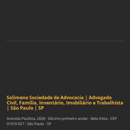
ASSINAR
Solimene Sociedade de Advocacia | Advogado
Civil, Família, Inventário, Imobiliário e Trabalhista
| São Paulo | SP
Avenida Paulista, 2028 - Décimo-primeiro andar - Bela Vista - CEP
01310-927 - São Paulo - SP