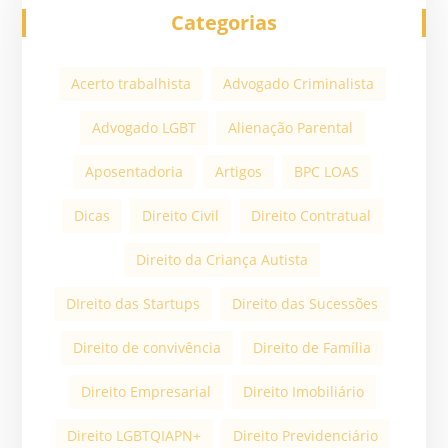
Categorias
Acerto trabalhista
Advogado Criminalista
Advogado LGBT
Alienação Parental
Aposentadoria
Artigos
BPC LOAS
Dicas
Direito Civil
Direito Contratual
Direito da Criança Autista
DIreito das Startups
Direito das Sucessões
Direito de convivência
Direito de Família
Direito Empresarial
Direito Imobiliário
Direito LGBTQIAPN+
Direito Previdenciário