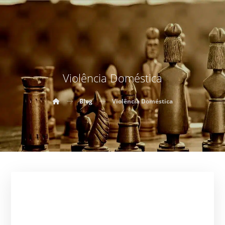
Violência Doméstica
Blog
Violência Doméstica