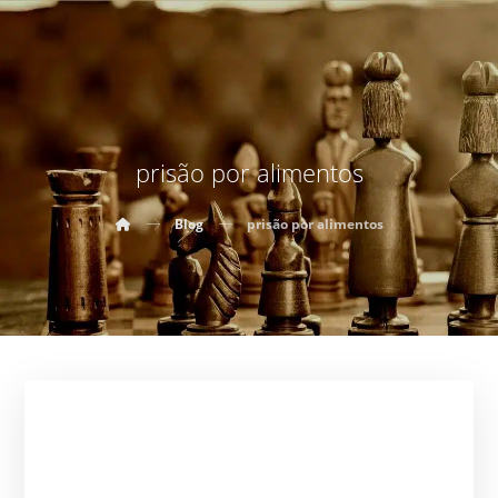
prisão por alimentos
Blog
prisão por alimentos