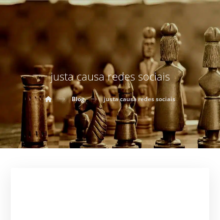
justa causa redes sociais
Blog
justa causa redes sociais