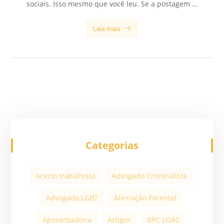
sociais. Isso mesmo que você leu. Se a postagem ...
Leia mais
Categorias
Acerto trabalhista
Advogado Criminalista
Advogado LGBT
Alienação Parental
Aposentadoria
Artigos
BPC LOAS