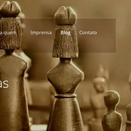
ra quem
Imprensa
Blog
Contato
as