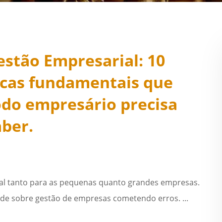
estão Empresarial: 10
icas fundamentais que
odo empresário precisa
aber.
al tanto para as pequenas quanto grandes empresas.
e sobre gestão de empresas cometendo erros. ...