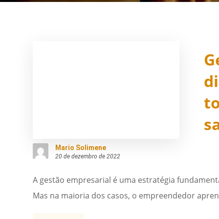
G
d
t
s
Mario Solimene
20 de dezembro de 2022
A gestão empresarial é uma estratégia fundament
Mas na maioria dos casos, o empreendedor aprend