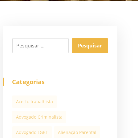
Categorias
Acerto trabalhista
Advogado Criminalista
Advogado LGBT
Alienação Parental