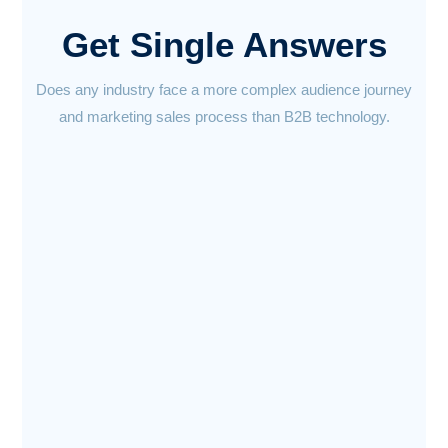
Get Single Answers
Does any industry face a more complex audience journey
and marketing sales process than B2B technology.