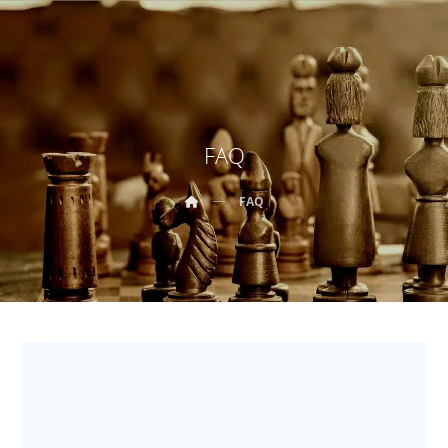
FAQ
FAQ